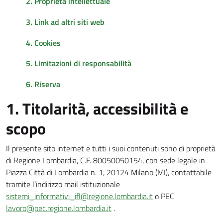
2. Proprietà intellettuale
3. Link ad altri siti web
4. Cookies
5. Limitazioni di responsabilità
6. Riserva
1. Titolarità, accessibilità e
scopo
Il presente sito internet e tutti i suoi contenuti sono di proprietà
di Regione Lombardia, C.F. 80050050154, con sede legale in
Piazza Città di Lombardia n. 1, 20124 Milano (MI), contattabile
tramite l’indirizzo mail istituzionale
sistemi_informativi_ifl@regione.lombardia.it
o PEC
lavoro@pec.regione.lombardia.it
.