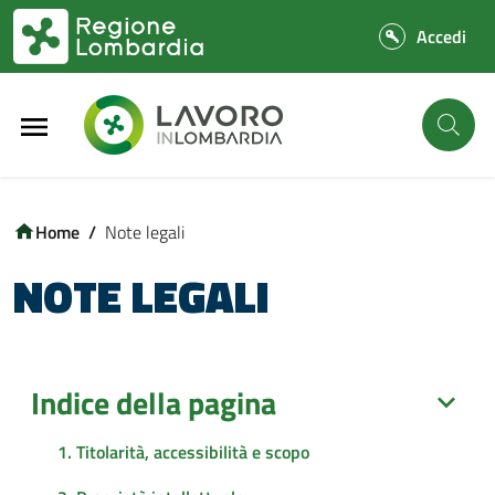
Vai al contenuto principale
Vai al footer
/
Note legali
NOTE LEGALI
Indice della pagina
1. Titolarità, accessibilità e scopo