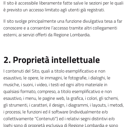
Il sito è accessibile liberamente fatte salve le sezioni per le quali
è previsto un accesso limitato agli utenti già registrati.
Il sito svolge principalmente una funzione divulgativa tesa a far
conoscere e a consentire l’accesso tramite altri collegamenti
esterni, ai servizi offerti da Regione Lombardia.
2. Proprietà intellettuale
I contenuti del Sito, quali a titolo esemplificativo e non
esaustivo, le opere, le immagini, le fotografie, i dialoghi, le
musiche, i suoni, i video, i testi ed ogni altro materiale in
qualsiasi formato, compreso, a titolo esemplificativo e non
esaustivo, i menu, le pagine web, la grafica, i colori, gli schemi,
gli strumenti, i caratteri, il design, i diagrammi, i layouts, i metodi,
i processi, le funzioni ed il software (individualmente e/o
collettivamente "Contenuti") ed i relativi segni distintivi e/o
loghi sono di proprietà esclusiva di Regione Lombardia e sono