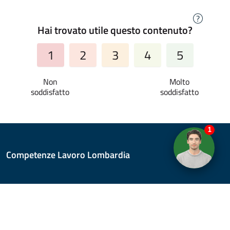
?
Hai trovato utile questo contenuto?
1
2
3
4
5
1
Competenze Lavoro Lombardia
Redazione
Note legali
Accessibilità
Privacy Policy
Cookie policy